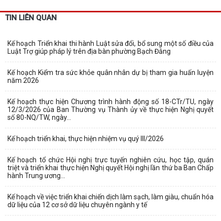
TIN LIÊN QUAN
Kế hoạch Triển khai thi hành Luật sửa đổi, bổ sung một số điều của
Luật Trợ giúp pháp lý trên địa bàn phường Bạch Đằng
Kế hoạch Kiểm tra sức khỏe quân nhân dự bị tham gia huấn luyện
năm 2026
Kế hoạch thực hiện Chương trình hành động số 18-CTr/TU, ngày
12/3/2026 của Ban Thường vụ Thành ủy về thực hiện Nghị quyết
số 80-NQ/TW, ngày...
Kế hoạch triển khai, thực hiện nhiệm vụ quý III/2026
Kế hoạch tổ chức Hội nghị trực tuyến nghiên cứu, học tập, quán
triệt và triển khai thực hiện Nghị quyết Hội nghị lần thứ ba Ban Chấp
hành Trung ương...
Kế hoạch về việc triển khai chiến dịch làm sạch, làm giàu, chuẩn hóa
dữ liệu của 12 cơ sở dữ liệu chuyên ngành y tế