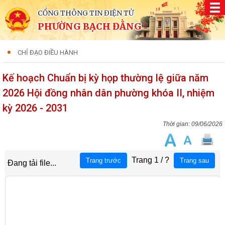
CỔNG THÔNG TIN ĐIỆN TỬ
PHƯỜNG BẠCH ĐẰNG
CHỈ ĐẠO ĐIỀU HÀNH
Kế hoạch Chuẩn bị kỳ họp thường lệ giữa năm
2026 Hội đồng nhân dân phường khóa II, nhiệm
kỳ 2026 - 2031
09/06/2026