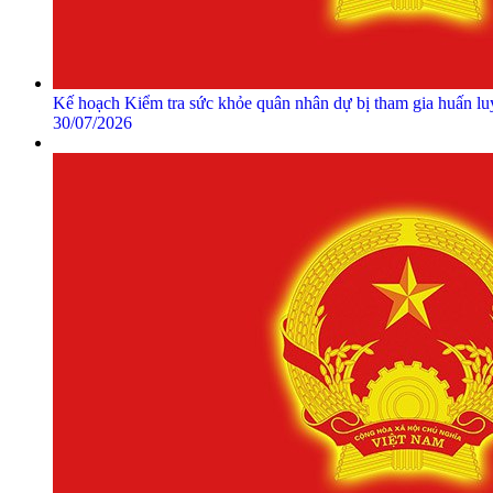
Kế hoạch Kiểm tra sức khỏe quân nhân dự bị tham gia huấn l
30/07/2026