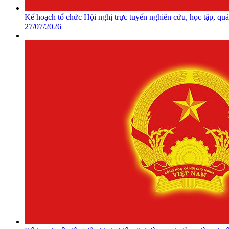
Kế hoạch tổ chức Hội nghị trực tuyến nghiên cứu, học tập, quá
27/07/2026