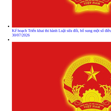
Kế hoạch Triển khai thi hành Luật sửa đổi, bổ sung một số đi
30/07/2026