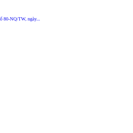
số 80-NQ/TW, ngày...