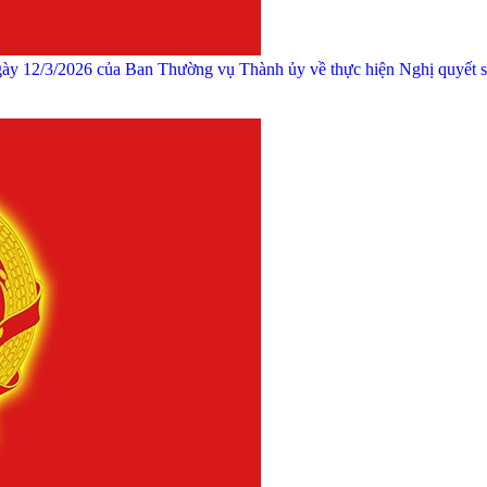
gày 12/3/2026 của Ban Thường vụ Thành ủy về thực hiện Nghị quyết 