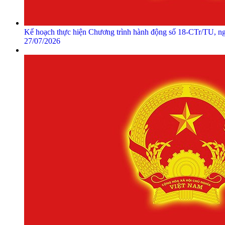
Kế hoạch thực hiện Chương trình hành động số 18-CTr/TU, n
27/07/2026