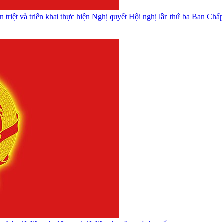
n triệt và triển khai thực hiện Nghị quyết Hội nghị lần thứ ba Ban Chấ