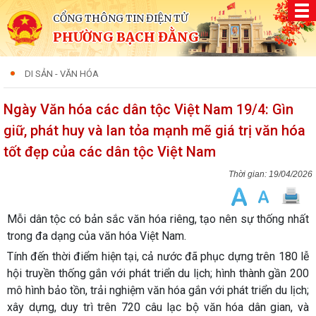
CỔNG THÔNG TIN ĐIỆN TỬ
PHƯỜNG BẠCH ĐẰNG
DI SẢN - VĂN HÓA
Ngày Văn hóa các dân tộc Việt Nam 19/4: Gìn
giữ, phát huy và lan tỏa mạnh mẽ giá trị văn hóa
tốt đẹp của các dân tộc Việt Nam
19/04/2026
Mỗi dân tộc có bản sắc văn hóa riêng, tạo nên sự thống nhất
trong đa dạng của văn hóa Việt Nam.
Tính đến thời điểm hiện tại, cả nước đã phục dựng trên 180 lễ
hội truyền thống gắn với phát triển du lịch; hình thành gần 200
mô hình bảo tồn, trải nghiệm văn hóa gắn với phát triển du lịch;
xây dựng, duy trì trên 720 câu lạc bộ văn hóa dân gian, và