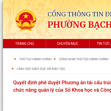
CỔNG THÔNG TIN Đ
PHƯỜNG BẠC
TRANG CHỦ
CHUYÊN MỤC
TIN TỨC 
THỦ TỤC HÀNH CHÍNH
CÔNG KHAI THỦ TỤC HÀNH CHÍNH
LĨNH VỰC GIÁO DỤC VÀ ĐÀO TẠO
Quyết định phê duyệt Phương án tái cấu trúc
chức năng quản lý của Sở Khoa học và Côn