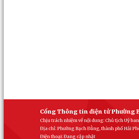
Cổng Thông tin điện tử Phường 
Chịu trách nhiệm về nội dung: Chủ tịch Uỷ 
Địa chỉ: Phường Bạch Đằng, thành phố Hải P
Điện thoại: Đang cập nhật