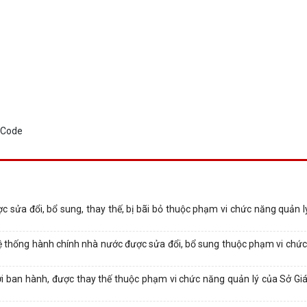
c sửa đổi, bổ sung, thay thế, bị bãi bỏ thuộc phạm vi chức năng quản l
 hệ thống hành chính nhà nước được sửa đổi, bổ sung thuộc phạm vi chức
i ban hành, được thay thế thuộc phạm vi chức năng quản lý của Sở Gi