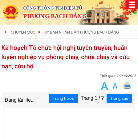
CỔNG THÔNG TIN ĐIỆN TỬ
PHƯỜNG BẠCH ĐẰNG
CHUYÊN MỤC
ỦY BAN NHÂN DÂN PHƯỜNG BẠCH ĐẰNG
Kế hoạch Tổ chức hội nghị tuyên truyền, huấn
luyện nghiệp vụ phòng cháy, chữa cháy và cứu
nạn, cứu hộ
02/06/2026