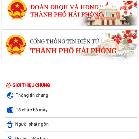
GIỚI THIỆU CHUNG
Thông tin chung
Tổ chức bộ máy
Người phát ngôn
Di sản - Văn hóa