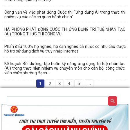
Công văn về việc phát động Cuộc thi “Ứng dụng AI trong thực thi
nhiệm vụ của các cơ quan hành chính”
HẢI PHÒNG PHÁT ĐỘNG CUỘC THI ỨNG DỤNG TRÍ TUỆ NHÂN TẠO
(AI) TRONG THỰC THI CÔNG VỤ
Phấn đấu 100% hộ nghèo, hộ cận nghèo cả nước có nhu cầu được
hỗ trợ sử dụng dịch vụ truy nhập Internet
Kế hoạch Bồi dưỡng, tập huấn kỹ năng ứng dụng trí tuệ nhân tạo
(AI) trong thực hiện nhiệm vụ chuyên môn cho cán bộ, công chức,
viên chức phường Bạch...
1
2
3
4
5
...