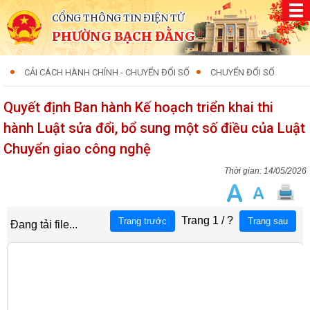
CỔNG THÔNG TIN ĐIỆN TỬ
PHƯỜNG BẠCH ĐẰNG
CẢI CÁCH HÀNH CHÍNH - CHUYỂN ĐỔI SỐ
CHUYỂN ĐỔI SỐ
Quyết định Ban hành Kế hoạch triển khai thi
hành Luật sửa đổi, bổ sung một số điều của Luật
Chuyển giao công nghệ
14/05/2026