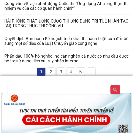
Công văn về việc phát động Cuộc thi “Ứng dụng AI trong thực thi
nhiệm vụ của các cơ quan hành chính”
HẢI PHÒNG PHÁT ĐỘNG CUỘC THI ỨNG DỤNG TRÍ TUỆ NHÂN TẠO
(AI) TRONG THỰC THI CÔNG VỤ
Quyết định Ban hành Kế hoạch triển khai thi hành Luật sửa đổi, bổ
sung một số điều của Luật Chuyển giao công nghệ
Phấn đấu 100% hộ nghèo, hộ cận nghèo cả nước có nhu cầu được
hỗ trợ sử dụng dịch vụ truy nhập Internet
1
2
3
4
5
...