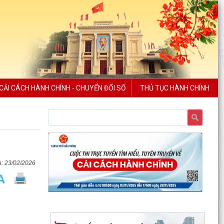
CẢI CÁCH HÀNH CHÍNH - CHUYỂN ĐỔI SỐ
THỦ TỤC HÀNH CHÍNH
23/02/2026