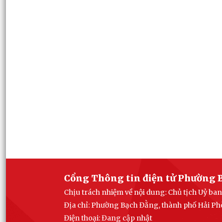
Cổng Thông tin điện tử Phường 
Chịu trách nhiệm về nội dung: Chủ tịch Uỷ 
Địa chỉ: Phường Bạch Đằng, thành phố Hải P
Điện thoại: Đang cập nhật