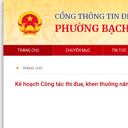
CỔNG THÔNG TIN Đ
PHƯỜNG BẠC
TRANG CHỦ
CHUYÊN MỤC
TIN TỨC 
TRANG CHỦ
Kế hoạch Công tác thi đua, khen thưởng n