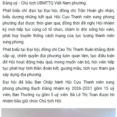
Đảng uỷ - Chủ tịch UBMTTQ Việt Nam phường.
Phát biểu chỉ đạo tại Đại hội, đồng chí Trần Hoàn ghi nhận,
biểu dương những kết quả Hội Cựu Thanh niên xung phong
phường đạt được thời gian qua; đồng thời đề nghị Hội nhiệm
kỳ mới tiếp tục củng cố tổ chức, chăm lo đời sống hội viên,
phát huy truyền thống cách mạng của lực lượng thanh niên
xung phong.
Phát biểu tại Đại hội, đồng chí Cao Thị Thanh Xuân khẳng định
cấp uỷ, chính quyền địa phương luôn quan tâm, tạo điều kiện
để Hội hoạt động hiệu quả; mong muốn cán bộ, hội viên tiếp
tục phát huy tinh thần đoàn kết, gương mẫu, tích cực tham gia
xây dựng địa phương.
Đại hội đã bầu Ban Chấp hành Hội Cựu Thanh niên xung
phong phường Bạch Đằng nhiệm kỳ 2026-2031 gồm 15 uỷ
viên; Ban Thường vụ gồm 5 uỷ viên. Bà Lê Thị Toan được tín
nhiệm bầu giữ chức Chủ tịch Hội.