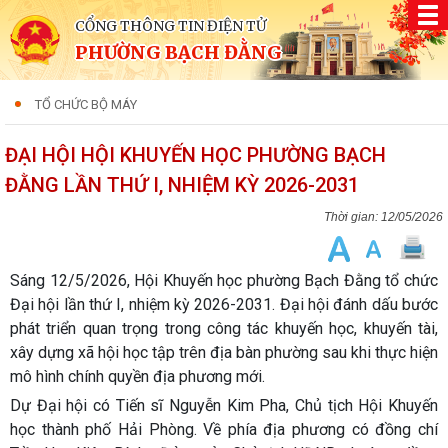
CỔNG THÔNG TIN ĐIỆN TỬ
PHƯỜNG BẠCH ĐẰNG
TỔ CHỨC BỘ MÁY
ĐẠI HỘI HỘI KHUYẾN HỌC PHƯỜNG BẠCH
ĐẰNG LẦN THỨ I, NHIỆM KỲ 2026-2031
12/05/2026
Sáng 12/5/2026, Hội Khuyến học phường Bạch Đằng tổ chức
Đại hội lần thứ I, nhiệm kỳ 2026-2031. Đại hội đánh dấu bước
phát triển quan trọng trong công tác khuyến học, khuyến tài,
xây dựng xã hội học tập trên địa bàn phường sau khi thực hiện
mô hình chính quyền địa phương mới.
Dự Đại hội có Tiến sĩ Nguyễn Kim Pha, Chủ tịch Hội Khuyến
học thành phố Hải Phòng. Về phía địa phương có đồng chí