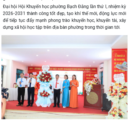
Đại hội Hội Khuyến học phường Bạch Đằng lần thứ I, nhiệm kỳ
2026-2031 thành công tốt đẹp, tạo khí thế mới, động lực mới
để tiếp tục đẩy mạnh phong trào khuyến học, khuyến tài, xây
dựng xã hội học tập trên địa bàn phường trong thời gian tới.