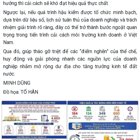
hưởng thì cải cách sẽ khó đạt hiệu quả thực chất.
Ngược lại, nếu quá trình hậu kiểm được tổ chức minh bạch,
dựa trên dữ liệu số, lịch sử tuân thủ của doanh nghiệp và trách
nhiệm giải trình rõ ràng, đây có thể trở thành bước ngoặt quan
trọng trong tiến trình cải cách môi trường kinh doanh ở Việt
Nam.
Qua đó, giúp tháo gỡ triệt để các “điểm nghẽn” của thể chế,
huy động và giải phóng nhanh các nguồn lực của doanh
nghiệp nhằm mở rộng dư địa cho tăng trưởng kinh tế đất
nước.
MINH DŨNG
Đồ họa: TỐ HÂN