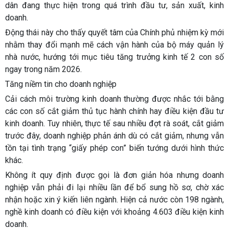
dân đang thực hiện trong quá trình đầu tư, sản xuất, kinh
doanh.
Động thái này cho thấy quyết tâm của Chính phủ nhiệm kỳ mới
nhằm thay đổi mạnh mẽ cách vận hành của bộ máy quản lý
nhà nước, hướng tới mục tiêu tăng trưởng kinh tế 2 con số
ngay trong năm 2026.
Tăng niềm tin cho doanh nghiệp
Cải cách môi trường kinh doanh thường được nhắc tới bằng
các con số cắt giảm thủ tục hành chính hay điều kiện đầu tư
kinh doanh. Tuy nhiên, thực tế sau nhiều đợt rà soát, cắt giảm
trước đây, doanh nghiệp phản ánh dù có cắt giảm, nhưng vẫn
tồn tại tình trạng “giấy phép con” biến tướng dưới hình thức
khác.
Không ít quy định được gọi là đơn giản hóa nhưng doanh
nghiệp vẫn phải đi lại nhiều lần để bổ sung hồ sơ, chờ xác
nhận hoặc xin ý kiến liên ngành. Hiện cả nước còn 198 ngành,
nghề kinh doanh có điều kiện với khoảng 4.603 điều kiện kinh
doanh.