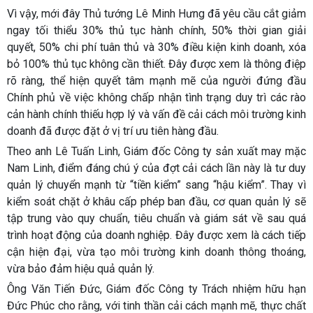
Vì vậy, mới đây Thủ tướng Lê Minh Hưng đã yêu cầu cắt giảm
ngay tối thiểu 30% thủ tục hành chính, 50% thời gian giải
quyết, 50% chi phí tuân thủ và 30% điều kiện kinh doanh, xóa
bỏ 100% thủ tục không cần thiết. Đây được xem là thông điệp
rõ ràng, thể hiện quyết tâm mạnh mẽ của người đứng đầu
Chính phủ về việc không chấp nhận tình trạng duy trì các rào
cản hành chính thiếu hợp lý và vấn đề cải cách môi trường kinh
doanh đã được đặt ở vị trí ưu tiên hàng đầu.
Theo anh Lê Tuấn Linh, Giám đốc Công ty sản xuất may mặc
Nam Linh, điểm đáng chú ý của đợt cải cách lần này là tư duy
quản lý chuyển mạnh từ “tiền kiểm” sang “hậu kiểm”. Thay vì
kiểm soát chặt ở khâu cấp phép ban đầu, cơ quan quản lý sẽ
tập trung vào quy chuẩn, tiêu chuẩn và giám sát về sau quá
trình hoạt động của doanh nghiệp. Đây được xem là cách tiếp
cận hiện đại, vừa tạo môi trường kinh doanh thông thoáng,
vừa bảo đảm hiệu quả quản lý.
Ông Văn Tiến Đức, Giám đốc Công ty Trách nhiệm hữu hạn
Đức Phúc cho rằng, với tinh thần cải cách mạnh mẽ, thực chất