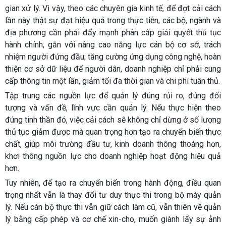
gian xử lý. Vì vậy, theo các chuyên gia kinh tế, để đợt cải cách
lần này thật sự đạt hiệu quả trong thực tiễn, các bộ, ngành và
địa phương cần phải đẩy mạnh phân cấp giải quyết thủ tục
hành chính, gắn với nâng cao năng lực cán bộ cơ sở, trách
nhiệm người đứng đầu; tăng cường ứng dụng công nghệ, hoàn
thiện cơ sở dữ liệu để người dân, doanh nghiệp chỉ phải cung
cấp thông tin một lần, giảm tối đa thời gian và chi phí tuân thủ.
Tập trung các nguồn lực để quản lý đúng rủi ro, đúng đối
tượng và vấn đề, lĩnh vực cần quản lý. Nếu thực hiện theo
đúng tinh thần đó, việc cải cách sẽ không chỉ dừng ở số lượng
thủ tục giảm được mà quan trọng hơn tạo ra chuyển biến thực
chất, giúp môi trường đầu tư, kinh doanh thông thoáng hơn,
khơi thông nguồn lực cho doanh nghiệp hoạt động hiệu quả
hơn.
Tuy nhiên, để tạo ra chuyển biến trong hành động, điều quan
trọng nhất vẫn là thay đổi tư duy thực thi trong bộ máy quản
lý. Nếu cán bộ thực thi vẫn giữ cách làm cũ, vẫn thiên về quản
lý bằng cấp phép và cơ chế xin-cho, muốn giành lấy sự ảnh