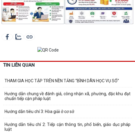
TIN LIÊN QUAN
THAM GIA HỌC TẬP TRÊN NỀN TẢNG “BÌNH DÂN HỌC VỤ SỐ”
Hướng dẫn chung về đánh giá, công nhận xã, phường, đặc khu đạt
chuẩn tiếp cận pháp luật
Hướng dẫn tiêu chí 3: Hòa giải ở cơ sở
Hướng dẫn tiêu chí 2: Tiếp cận thông tin, phổ biến, giáo dục pháp
luật