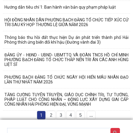
Hướng dẫn tiêu chí 1: Ban hành văn bản quy phạm pháp luật
HỘI ĐỒNG NHÂN DÂN PHƯỜNG BẠCH ĐẰNG TỔ CHỨC TIẾP XÚC CỬ
TRI SAU KỲ HỌP THƯỜNG LỆ GIỮA NĂM 2026
Thông báo thu hồi đất thực hiện Dự án phát triển thành phố Hải
Phòng thích ứng biến đổi khí hậu (Đường vành đai 3)
ĐẢNG ỦY - HĐND - UBND- UBMTTQ VÀ ĐOÀN TNCS HỒ CHÍ MINH
PHƯỜNG BẠCH ĐẰNG TỔ CHỨC THẮP NẾN TRI ÂN CÁC ANH HÙNG
LIỆT SĨ
PHƯỜNG BẠCH ĐẰNG TỔ CHỨC NGÀY HỘI HIẾN MÁU NHÂN ĐẠO
LẦN THỨ NHẤT NĂM 2026
TĂNG CƯỜNG TUYÊN TRUYỀN, GIÁO DỤC CHÍNH TRỊ, TƯ TƯỞNG,
PHÁP LUẬT CHO CÔNG NHÂN – ĐỘNG LỰC XÂY DỰNG GIAI CẤP
CÔNG NHÂN HẢI PHÒNG HIỆN ĐẠI, VỮNG MẠNH
1
2
3
4
5
...