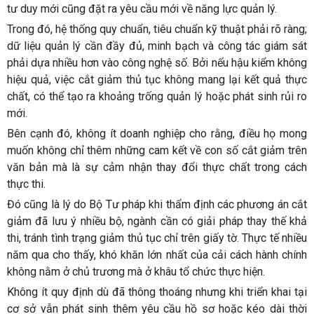
tư duy mới cũng đặt ra yêu cầu mới về năng lực quản lý.
Trong đó, hệ thống quy chuẩn, tiêu chuẩn kỹ thuật phải rõ ràng;
dữ liệu quản lý cần đầy đủ, minh bạch và công tác giám sát
phải dựa nhiều hơn vào công nghệ số. Bởi nếu hậu kiểm không
hiệu quả, việc cắt giảm thủ tục không mang lại kết quả thực
chất, có thể tạo ra khoảng trống quản lý hoặc phát sinh rủi ro
mới.
Bên cạnh đó, không ít doanh nghiệp cho rằng, điều họ mong
muốn không chỉ thêm những cam kết về con số cắt giảm trên
văn bản mà là sự cảm nhận thay đổi thực chất trong cách
thực thi.
Đó cũng là lý do Bộ Tư pháp khi thẩm định các phương án cắt
giảm đã lưu ý nhiều bộ, ngành cần có giải pháp thay thế khả
thi, tránh tình trạng giảm thủ tục chỉ trên giấy tờ. Thực tế nhiều
năm qua cho thấy, khó khăn lớn nhất của cải cách hành chính
không nằm ở chủ trương mà ở khâu tổ chức thực hiện.
Không ít quy định dù đã thông thoáng nhưng khi triển khai tại
cơ sở vẫn phát sinh thêm yêu cầu hồ sơ hoặc kéo dài thời