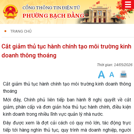
CỔNG THÔNG TIN ĐIỆN TỬ
PHƯỜNG BẠCH ĐẰNG
TRANG CHỦ
Cắt giảm thủ tục hành chính tạo môi trường kinh
doanh thông thoáng
14/05/2026
Cắt giảm thủ tục hành chính tạo môi trường kinh doanh thông
thoáng
Mới đây, Chính phủ liên tiếp ban hành 8 nghị quyết về cắt
giảm, phân cấp và đơn giản hóa thủ tục hành chính, điều kiện
kinh doanh trong nhiều lĩnh vực quản lý nhà nước.
Đây được xem là đợt cải cách có quy mô lớn, tác động trực
tiếp tới hàng nghìn thủ tục, quy trình mà doanh nghiệp, người