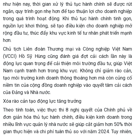
như hiện nay, thời gian xử lý thủ tục hành chính sẽ được rút
ngắn, quy trình gọn nhẹ hơn để tạo thuận lợi cho doanh nghiệp
trong quá trình hoạt động. Khi thủ tục hành chính tinh gọn,
nguồn lực khơi thông, sẽ tạo điều kiện cho doanh nghiệp mở
rộng đầu tư, thúc đẩy khu vực kinh tế tư nhân phát triển mạnh
hơn.
Chủ tịch Liên đoàn Thương mại và Công nghiệp Việt Nam
(VCCI) Hồ Sỹ Hùng cũng đánh giá đợt cải cách lần này là
động lực quan trọng để cải thiện môi trường đầu tư, giúp Việt
Nam cạnh tranh hơn trong khu vực. Không chỉ giảm rào cản,
tạo môi trường kinh doanh thông thoáng hơn mà còn củng cố
niềm tin của cộng đồng doanh nghiệp vào quyết tâm cải cách
của Đảng và Nhà nước.
Xóa rào cản tạo động lực tăng trưởng
Theo tính toán, việc thực thi 8 nghị quyết của Chính phủ về
đơn giản hóa thủ tục hành chính, điều kiện kinh doanh trong
nhiều lĩnh vực quản lý nhà nước sẽ giúp cắt giảm hơn 50% thời
gian thực hiện và chi phí tuân thủ so với năm 2024. Tuy nhiên,