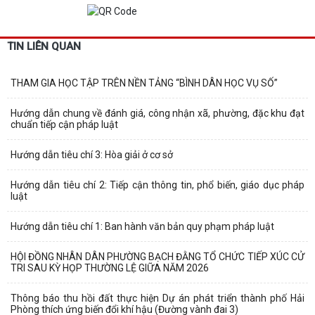
TIN LIÊN QUAN
THAM GIA HỌC TẬP TRÊN NỀN TẢNG “BÌNH DÂN HỌC VỤ SỐ”
Hướng dẫn chung về đánh giá, công nhận xã, phường, đặc khu đạt
chuẩn tiếp cận pháp luật
Hướng dẫn tiêu chí 3: Hòa giải ở cơ sở
Hướng dẫn tiêu chí 2: Tiếp cận thông tin, phổ biến, giáo dục pháp
luật
Hướng dẫn tiêu chí 1: Ban hành văn bản quy phạm pháp luật
HỘI ĐỒNG NHÂN DÂN PHƯỜNG BẠCH ĐẰNG TỔ CHỨC TIẾP XÚC CỬ
TRI SAU KỲ HỌP THƯỜNG LỆ GIỮA NĂM 2026
Thông báo thu hồi đất thực hiện Dự án phát triển thành phố Hải
Phòng thích ứng biến đổi khí hậu (Đường vành đai 3)