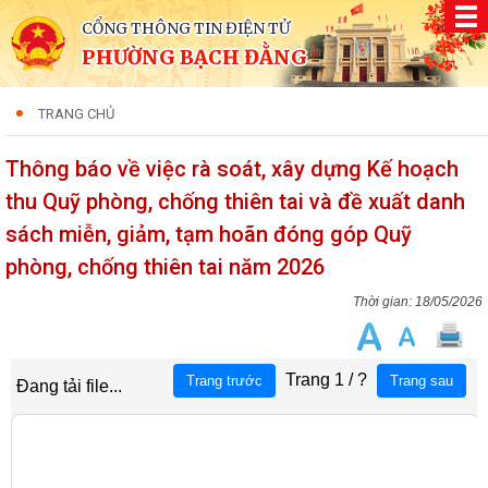
CỔNG THÔNG TIN ĐIỆN TỬ
PHƯỜNG BẠCH ĐẰNG
TRANG CHỦ
Thông báo về việc rà soát, xây dựng Kế hoạch
thu Quỹ phòng, chống thiên tai và đề xuất danh
sách miễn, giảm, tạm hoãn đóng góp Quỹ
phòng, chống thiên tai năm 2026
18/05/2026