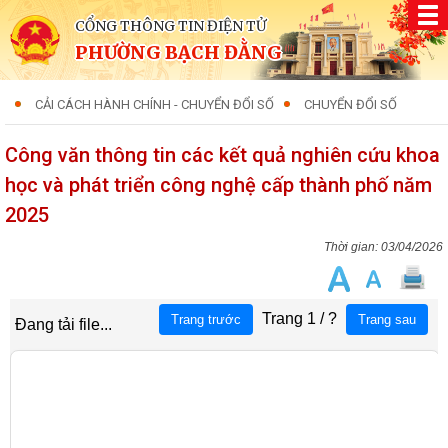
CỔNG THÔNG TIN ĐIỆN TỬ
PHƯỜNG BẠCH ĐẰNG
CẢI CÁCH HÀNH CHÍNH - CHUYỂN ĐỔI SỐ
CHUYỂN ĐỔI SỐ
Công văn thông tin các kết quả nghiên cứu khoa
học và phát triển công nghệ cấp thành phố năm
2025
03/04/2026