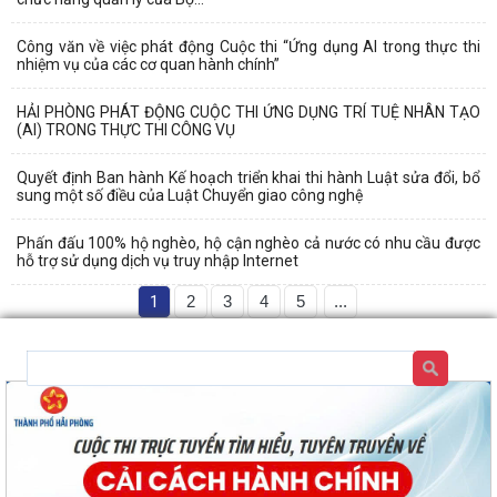
Công văn về việc phát động Cuộc thi “Ứng dụng AI trong thực thi
nhiệm vụ của các cơ quan hành chính”
HẢI PHÒNG PHÁT ĐỘNG CUỘC THI ỨNG DỤNG TRÍ TUỆ NHÂN TẠO
(AI) TRONG THỰC THI CÔNG VỤ
Quyết định Ban hành Kế hoạch triển khai thi hành Luật sửa đổi, bổ
sung một số điều của Luật Chuyển giao công nghệ
Phấn đấu 100% hộ nghèo, hộ cận nghèo cả nước có nhu cầu được
hỗ trợ sử dụng dịch vụ truy nhập Internet
1
2
3
4
5
...