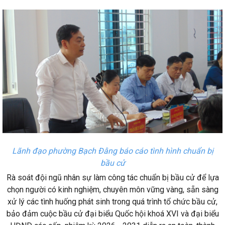
Lãnh đạo phường Bạch Đằng báo cáo tình hình chuẩn bị
bầu cử
Rà soát đội ngũ nhân sự làm công tác chuẩn bị bầu cử để lựa
chọn người có kinh nghiệm, chuyên môn vững vàng, sẵn sàng
xử lý các tình huống phát sinh trong quá trình tổ chức bầu cử,
bảo đảm cuộc bầu cử đại biểu Quốc hội khoá XVI và đại biểu