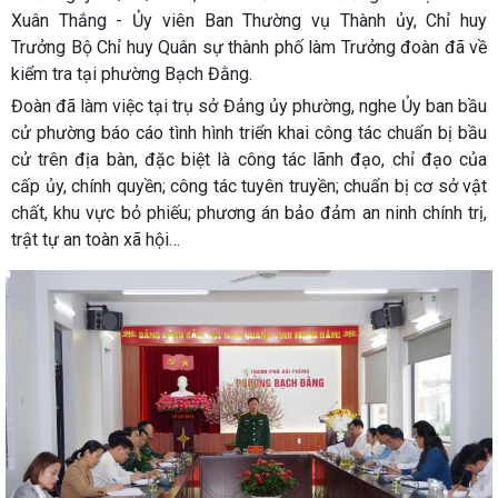
Xuân Thắng - Ủy viên Ban Thường vụ Thành ủy, Chỉ huy
Trưởng Bộ Chỉ huy Quân sự thành phố làm Trưởng đoàn đã về
kiểm tra tại phường Bạch Đằng.
Đoàn đã làm việc tại trụ sở Đảng ủy phường, nghe Ủy ban bầu
cử phường báo cáo tình hình triển khai công tác chuẩn bị bầu
cử trên địa bàn, đặc biệt là công tác lãnh đạo, chỉ đạo của
cấp ủy, chính quyền; công tác tuyên truyền; chuẩn bị cơ sở vật
chất, khu vực bỏ phiếu; phương án bảo đảm an ninh chính trị,
trật tự an toàn xã hội…