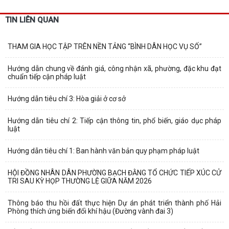
TIN LIÊN QUAN
THAM GIA HỌC TẬP TRÊN NỀN TẢNG “BÌNH DÂN HỌC VỤ SỐ”
Hướng dẫn chung về đánh giá, công nhận xã, phường, đặc khu đạt
chuẩn tiếp cận pháp luật
Hướng dẫn tiêu chí 3: Hòa giải ở cơ sở
Hướng dẫn tiêu chí 2: Tiếp cận thông tin, phổ biến, giáo dục pháp
luật
Hướng dẫn tiêu chí 1: Ban hành văn bản quy phạm pháp luật
HỘI ĐỒNG NHÂN DÂN PHƯỜNG BẠCH ĐẰNG TỔ CHỨC TIẾP XÚC CỬ
TRI SAU KỲ HỌP THƯỜNG LỆ GIỮA NĂM 2026
Thông báo thu hồi đất thực hiện Dự án phát triển thành phố Hải
Phòng thích ứng biến đổi khí hậu (Đường vành đai 3)