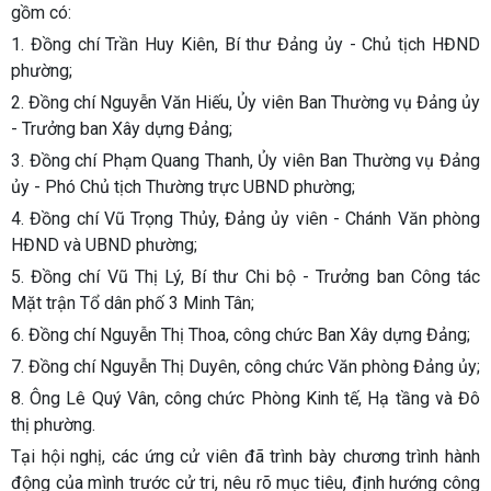
gồm có:
1. Đồng chí Trần Huy Kiên, Bí thư Đảng ủy - Chủ tịch HĐND
phường;
2. Đồng chí Nguyễn Văn Hiếu, Ủy viên Ban Thường vụ Đảng ủy
- Trưởng ban Xây dựng Đảng;
3. Đồng chí Phạm Quang Thanh, Ủy viên Ban Thường vụ Đảng
ủy - Phó Chủ tịch Thường trực UBND phường;
4. Đồng chí Vũ Trọng Thủy, Đảng ủy viên - Chánh Văn phòng
HĐND và UBND phường;
5. Đồng chí Vũ Thị Lý, Bí thư Chi bộ - Trưởng ban Công tác
Mặt trận Tổ dân phố 3 Minh Tân;
6. Đồng chí Nguyễn Thị Thoa, công chức Ban Xây dựng Đảng;
7. Đồng chí Nguyễn Thị Duyên, công chức Văn phòng Đảng ủy;
8. Ông Lê Quý Vân, công chức Phòng Kinh tế, Hạ tầng và Đô
thị phường.
Tại hội nghị, các ứng cử viên đã trình bày chương trình hành
động của mình trước cử tri, nêu rõ mục tiêu, định hướng công