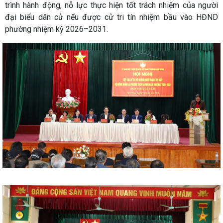
trình hành động, nỗ lực thực hiện tốt trách nhiệm của người
đại biểu dân cử nếu được cử tri tín nhiệm bầu vào HĐND
phường nhiệm kỳ 2026–2031.