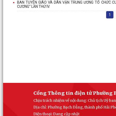
BAN TUYÊN GIÁO VÀ DÂN VẬN TRUNG ƯƠNG TỔ CHỨC CUỘ
CƯƠNG" LẦN THỨ IV.
1
Cổng Thông tin điện tử Phường 
Chịu trách nhiệm về nội dung: Chủ tịch Uỷ 
Địa chỉ: Phường Bạch Đằng, thành phố Hải P
Điện thoại: Đang cập nhật