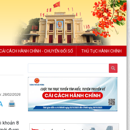
CẢI CÁCH HÀNH CHÍNH - CHUYỂN ĐỔI SỐ
THỦ TỤC HÀNH CHÍNH
28/02/2026
ại khoản 8
 mới được