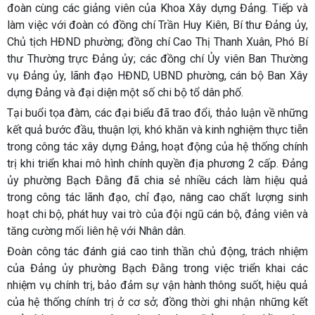
đoàn cùng các giảng viên của Khoa Xây dựng Đảng. Tiếp và
làm việc với đoàn có đồng chí Trần Huy Kiên, Bí thư Đảng ủy,
Chủ tịch HĐND phường; đồng chí Cao Thị Thanh Xuân, Phó Bí
thư Thường trực Đảng ủy; các đồng chí Ủy viên Ban Thường
vụ Đảng ủy, lãnh đạo HĐND, UBND phường, cán bộ Ban Xây
dựng Đảng và đại diện một số chi bộ tổ dân phố.
Tại buổi tọa đàm, các đại biểu đã trao đổi, thảo luận về những
kết quả bước đầu, thuận lợi, khó khăn và kinh nghiệm thực tiễn
trong công tác xây dựng Đảng, hoạt động của hệ thống chính
trị khi triển khai mô hình chính quyền địa phương 2 cấp. Đảng
ủy phường Bạch Đằng đã chia sẻ nhiều cách làm hiệu quả
trong công tác lãnh đạo, chỉ đạo, nâng cao chất lượng sinh
hoạt chi bộ, phát huy vai trò của đội ngũ cán bộ, đảng viên và
tăng cường mối liên hệ với Nhân dân.
Đoàn công tác đánh giá cao tinh thần chủ động, trách nhiệm
của Đảng ủy phường Bạch Đằng trong việc triển khai các
nhiệm vụ chính trị, bảo đảm sự vận hành thông suốt, hiệu quả
của hệ thống chính trị ở cơ sở; đồng thời ghi nhận những kết