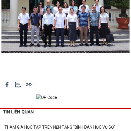
TIN LIÊN QUAN
THAM GIA HỌC TẬP TRÊN NỀN TẢNG “BÌNH DÂN HỌC VỤ SỐ”