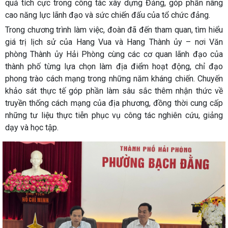
quả tích cực trong công tác xây dựng Đảng, góp phần nâng
cao năng lực lãnh đạo và sức chiến đấu của tổ chức đảng.
Trong chương trình làm việc, đoàn đã đến tham quan, tìm hiểu
giá trị lịch sử của Hang Vua và Hang Thành ủy – nơi Văn
phòng Thành ủy Hải Phòng cùng các cơ quan lãnh đạo của
thành phố từng lựa chọn làm địa điểm hoạt động, chỉ đạo
phong trào cách mạng trong những năm kháng chiến. Chuyến
khảo sát thực tế góp phần làm sâu sắc thêm nhận thức về
truyền thống cách mạng của địa phương, đồng thời cung cấp
những tư liệu thực tiễn phục vụ công tác nghiên cứu, giảng
dạy và học tập.